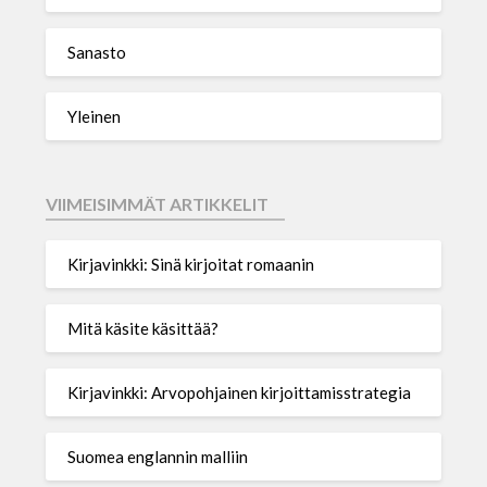
Sanasto
Yleinen
VIIMEISIMMÄT ARTIKKELIT
Kirjavinkki: Sinä kirjoitat romaanin
Mitä käsite käsittää?
Kirjavinkki: Arvopohjainen kirjoittamisstrategia
Suomea englannin malliin