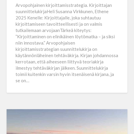
Arvopohjainen kirjoittamisstrategia. Kirjoittajan
suunnittelukirjaHeli Susanna Virkkunen, Ethene
2025 Kenelle: Kirjoittajalle, joka suhtautuu
kirjoittamiseen tavoitteellisesti ja on valmis
tutkailemaan arvojaanTärkeä kiteytys:
”Kirjoittaminen on elinikäinen löytömatka – ja siksi
niin innostava.” Arvopohjaisen
kirjoittamisstrategian suunnittelukirja on
käytännönläheinen tehtäväkirja. Kirjan johdannossa
kerrotaan, että aiheeseen liittyvä teoriakirja
ilmestyy tehtäväkirjan jälkeen. Suunnittelukirja
toimii kuitenkin varsin hyvin itsenäisenä kirjana, ja
se on…