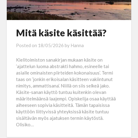
Mitä käsite käsittää?
Posted on
18/05/2026
by
Hanna
Kielitoimiston sanakirjan mukaan käsite on
’ajattelun luoma abstrakti hahmo, esineelle tai
asialle ominaisten piirteiden kokonaisuus’. Termi
taas on ’jonkin erikoisalan käsitteen vakiintunut
nimitys, ammattisana’. Niillä on siis selkeä jako.
Käsite-sanan käyttö tuntuu kuitenkin olevan
määritelmäänsä laajempi. Opiskelija osaa käyttää
aiheeseen sopivia käsitteitä. Tämän tapaisissa
käyttöön liittyvissä yhteyksissä käsite tuntuu
sisältävän myös ajatuksen termin käytöstä.
Olisiko…