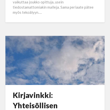
vaikuttaa joukko opittuja, usein
tiedostamattomiakin malleja. Sama periaate pätee
myös tekoälyyn….
Kirjavinkki:
Yhteisöllisen