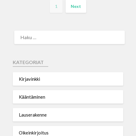
1
Next
KATEGORIAT
Kirjavinkki
Kääntäminen
Lauserakenne
Oikeinkirjoitus