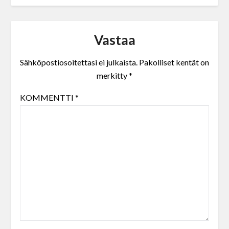
Vastaa
Sähköpostiosoitettasi ei julkaista.
Pakolliset kentät on
merkitty
*
KOMMENTTI
*