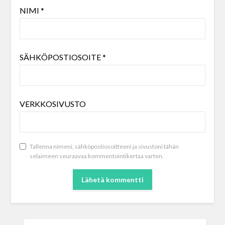
NIMI
*
SÄHKÖPOSTIOSOITE
*
VERKKOSIVUSTO
Tallenna nimeni, sähköpostiosoitteeni ja sivustoni tähän
selaimeen seuraavaa kommentointikertaa varten.