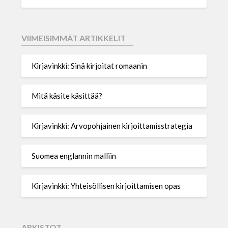
VIIMEISIMMÄT ARTIKKELIT
Kirjavinkki: Sinä kirjoitat romaanin
Mitä käsite käsittää?
Kirjavinkki: Arvopohjainen kirjoittamisstrategia
Suomea englannin malliin
Kirjavinkki: Yhteisöllisen kirjoittamisen opas
ARKISTOT