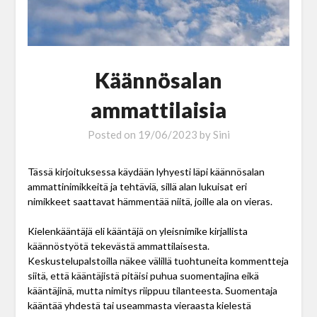
Käännösalan
ammattilaisia
Posted on
19/06/2023
by
Sini
Tässä kirjoituksessa käydään lyhyesti läpi käännösalan
ammattinimikkeitä ja tehtäviä, sillä alan lukuisat eri
nimikkeet saattavat hämmentää niitä, joille ala on vieras.
Kielenkääntäjä eli kääntäjä on yleisnimike kirjallista
käännöstyötä tekevästä ammattilaisesta.
Keskustelupalstoilla näkee välillä tuohtuneita kommentteja
siitä, että kääntäjistä pitäisi puhua suomentajina eikä
kääntäjinä, mutta nimitys riippuu tilanteesta. Suomentaja
kääntää yhdestä tai useammasta vieraasta kielestä