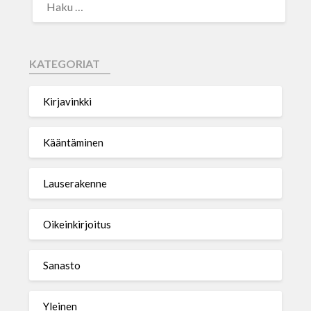
KATEGORIAT
Kirjavinkki
Kääntäminen
Lauserakenne
Oikeinkirjoitus
Sanasto
Yleinen