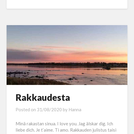
Rakkaudesta
Posted on
31/08/2020
by
Hanna
Minä rakastan sinua. I love you. Jag älskar dig. Ich
liebe dich. Je t’aime. Ti amo. Rakkauden julistus taisi