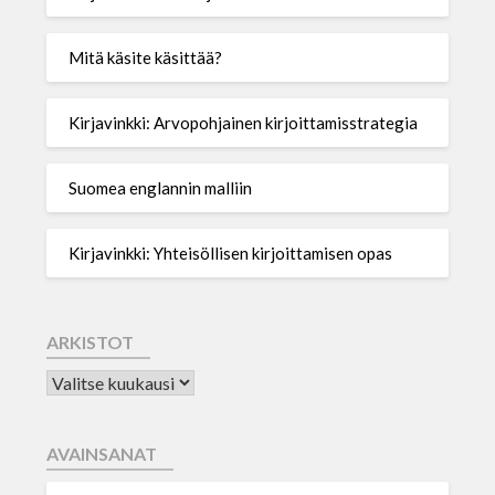
Mitä käsite käsittää?
Kirjavinkki: Arvopohjainen kirjoittamisstrategia
Suomea englannin malliin
Kirjavinkki: Yhteisöllisen kirjoittamisen opas
ARKISTOT
AVAINSANAT