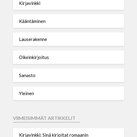
Kirjavinkki
Kääntäminen
Lauserakenne
Oikeinkirjoitus
Sanasto
Yleinen
VIIMEISIMMÄT ARTIKKELIT
Kirjavinkki: Sinä kirjoitat romaanin