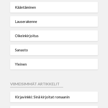
Kääntäminen
Lauserakenne
Oikeinkirjoitus
Sanasto
Yleinen
VIIMEISIMMÄT ARTIKKELIT
Kirjavinkki: Sinä kirjoitat romaanin