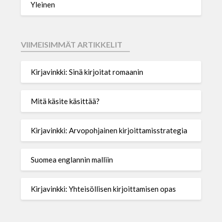
Yleinen
VIIMEISIMMÄT ARTIKKELIT
Kirjavinkki: Sinä kirjoitat romaanin
Mitä käsite käsittää?
Kirjavinkki: Arvopohjainen kirjoittamisstrategia
Suomea englannin malliin
Kirjavinkki: Yhteisöllisen kirjoittamisen opas