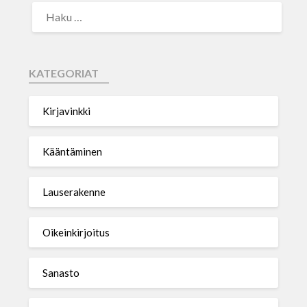
KATEGORIAT
Kirjavinkki
Kääntäminen
Lauserakenne
Oikeinkirjoitus
Sanasto