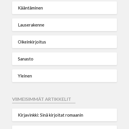
Kääntäminen
Lauserakenne
Oikeinkirjoitus
Sanasto
Yleinen
VIIMEISIMMÄT ARTIKKELIT
Kirjavinkki: Sinä kirjoitat romaanin