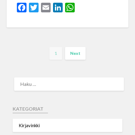
Facebook
Twitter
Email
LinkedIn
WhatsApp
1
Next
KATEGORIAT
Kirjavinkki