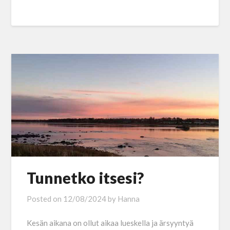
Tunnetko itsesi?
Posted on
12/08/2024
by
Hanna
Kesän aikana on ollut aikaa lueskella ja ärsyyntyä