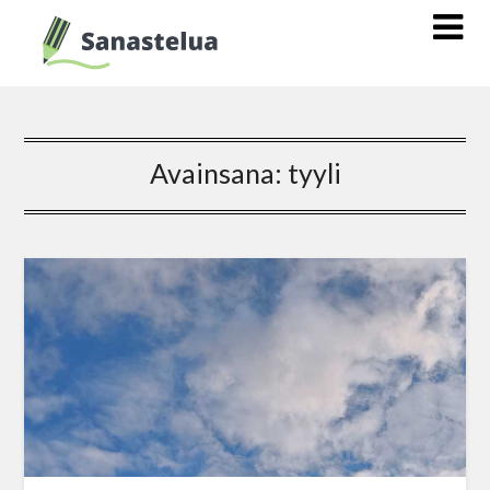
Avainsana:
tyyli