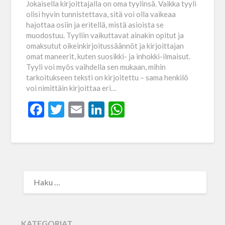
Jokaisella kirjoittajalla on oma tyylinsä. Vaikka tyyli
olisi hyvin tunnistettava, sitä voi olla vaikeaa
hajottaa osiin ja eritellä, mistä asioista se
muodostuu. Tyyliin vaikuttavat ainakin opitut ja
omaksutut oikeinkirjoitussäännöt ja kirjoittajan
omat maneerit, kuten suosikki- ja inhokki-ilmaisut.
Tyyli voi myös vaihdella sen mukaan, mihin
tarkoitukseen teksti on kirjoitettu – sama henkilö
voi nimittäin kirjoittaa eri…
Facebook
Twitter
Email
LinkedIn
WhatsApp
KATEGORIAT