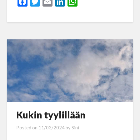
Facebook
Twitter
Email
LinkedIn
WhatsApp
Kukin tyylillään
Posted on
11/03/2024
by
Sini