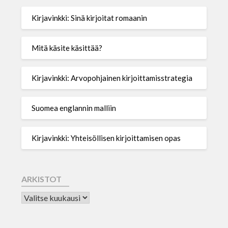
Kirjavinkki: Sinä kirjoitat romaanin
Mitä käsite käsittää?
Kirjavinkki: Arvopohjainen kirjoittamisstrategia
Suomea englannin malliin
Kirjavinkki: Yhteisöllisen kirjoittamisen opas
ARKISTOT