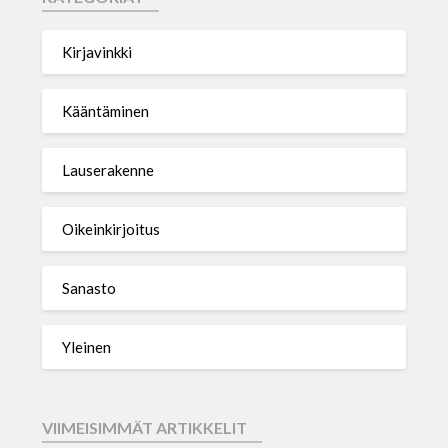
Kirjavinkki
Kääntäminen
Lauserakenne
Oikeinkirjoitus
Sanasto
Yleinen
VIIMEISIMMÄT ARTIKKELIT