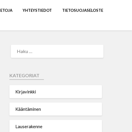
IETOJA
YHTEYSTIEDOT
TIETOSUOJASELOSTE
KATEGORIAT
Kirjavinkki
Kääntäminen
Lauserakenne