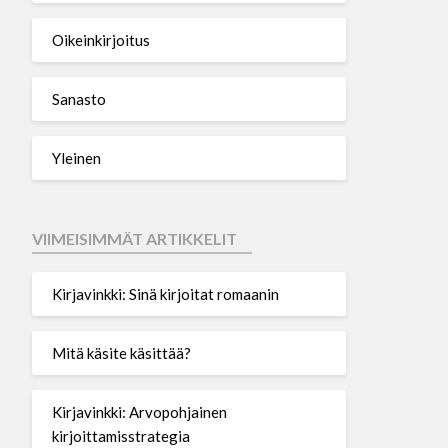
Oikeinkirjoitus
Sanasto
Yleinen
VIIMEISIMMÄT ARTIKKELIT
Kirjavinkki: Sinä kirjoitat romaanin
Mitä käsite käsittää?
Kirjavinkki: Arvopohjainen
kirjoittamisstrategia