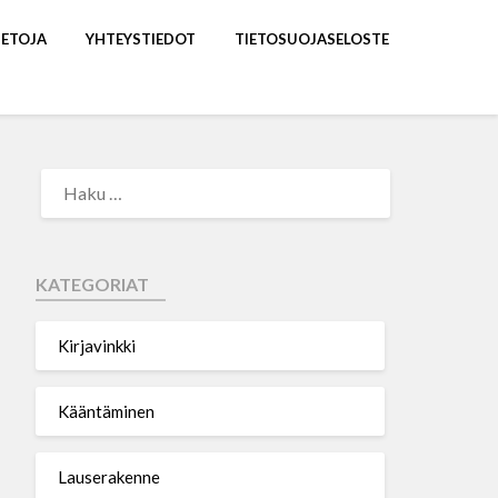
IETOJA
YHTEYSTIEDOT
TIETOSUOJASELOSTE
KATEGORIAT
Kirjavinkki
Kääntäminen
Lauserakenne