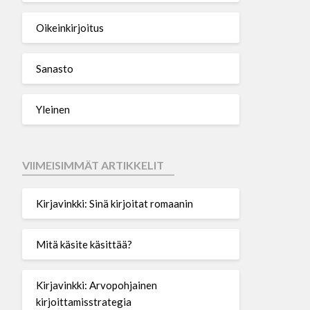
Oikeinkirjoitus
Sanasto
Yleinen
VIIMEISIMMÄT ARTIKKELIT
Kirjavinkki: Sinä kirjoitat romaanin
Mitä käsite käsittää?
Kirjavinkki: Arvopohjainen
kirjoittamisstrategia