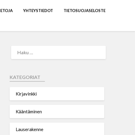
IETOJA
YHTEYSTIEDOT
TIETOSUOJASELOSTE
KATEGORIAT
Kirjavinkki
Kääntäminen
Lauserakenne