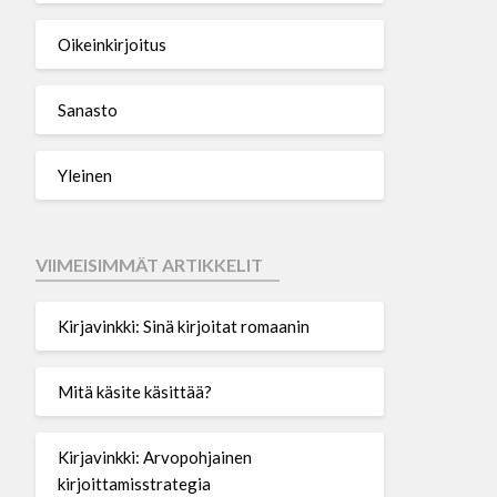
Oikeinkirjoitus
Sanasto
Yleinen
VIIMEISIMMÄT ARTIKKELIT
Kirjavinkki: Sinä kirjoitat romaanin
Mitä käsite käsittää?
Kirjavinkki: Arvopohjainen
kirjoittamisstrategia