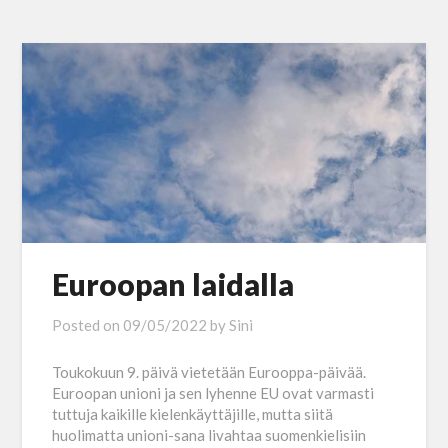
Euroopan laidalla
Posted on
09/05/2022
by
Sini
Toukokuun 9. päivä vietetään Eurooppa-päivää.
Euroopan unioni ja sen lyhenne EU ovat varmasti
tuttuja kaikille kielenkäyttäjille, mutta siitä
huolimatta unioni-sana livahtaa suomenkielisiin