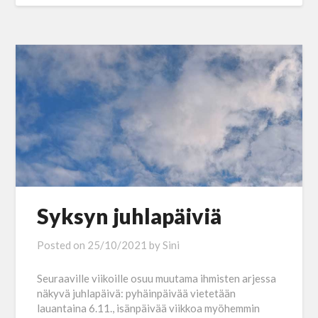
Syksyn juhlapäiviä
Posted on
25/10/2021
by
Sini
Seuraaville viikoille osuu muutama ihmisten arjessa
näkyvä juhlapäivä: pyhäinpäivää vietetään
lauantaina 6.11., isänpäivää viikkoa myöhemmin