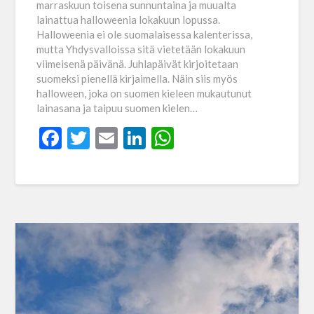
marraskuun toisena sunnuntaina ja muualta
lainattua halloweenia lokakuun lopussa.
Halloweenia ei ole suomalaisessa kalenterissa,
mutta Yhdysvalloissa sitä vietetään lokakuun
viimeisenä päivänä. Juhlapäivät kirjoitetaan
suomeksi pienellä kirjaimella. Näin siis myös
halloween, joka on suomen kieleen mukautunut
lainasana ja taipuu suomen kielen…
Facebook
Twitter
Email
LinkedIn
WhatsApp