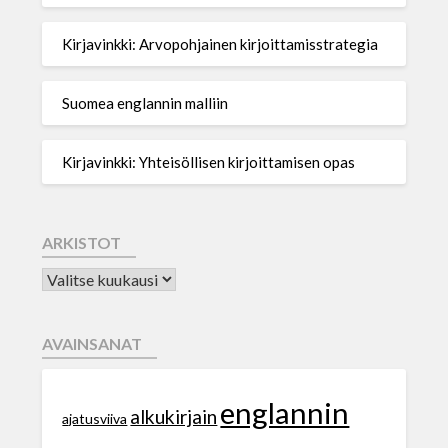
Kirjavinkki: Arvopohjainen kirjoittamisstrategia
Suomea englannin malliin
Kirjavinkki: Yhteisöllisen kirjoittamisen opas
ARKISTOT
AVAINSANAT
englannin
alkukirjain
ajatusviiva