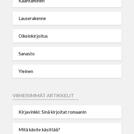
Kääntäminen
Lauserakenne
Oikeinkirjoitus
Sanasto
Yleinen
VIIMEISIMMÄT ARTIKKELIT
Kirjavinkki: Sinä kirjoitat romaanin
Mitä käsite käsittää?