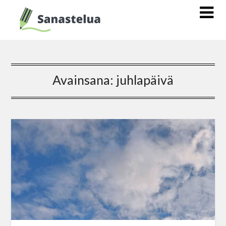
Avainsana:
juhlapäivä