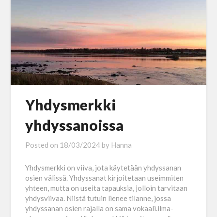
Yhdysmerkki
yhdyssanoissa
Posted on
18/03/2024
by
Hanna
Yhdysmerkki on viiva, jota käytetään yhdyssanan
osien välissä. Yhdyssanat kirjoitetaan useimmiten
yhteen, mutta on useita tapauksia, jolloin tarvitaan
yhdysviivaa. Niistä tutuin lienee tilanne, jossa
yhdyssanan osien rajalla on sama vokaali.ilma-