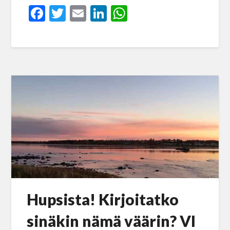
Facebook
Twitter
Email
LinkedIn
WhatsApp
Hupsista! Kirjoitatko
sinäkin nämä väärin? VI