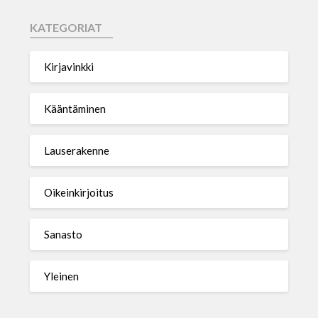
KATEGORIAT
Kirjavinkki
Kääntäminen
Lauserakenne
Oikeinkirjoitus
Sanasto
Yleinen