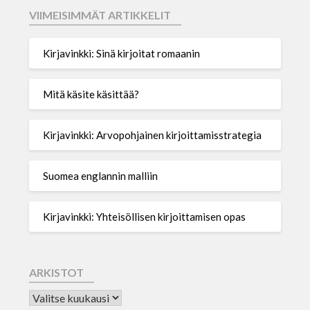
VIIMEISIMMÄT ARTIKKELIT
Kirjavinkki: Sinä kirjoitat romaanin
Mitä käsite käsittää?
Kirjavinkki: Arvopohjainen kirjoittamisstrategia
Suomea englannin malliin
Kirjavinkki: Yhteisöllisen kirjoittamisen opas
ARKISTOT