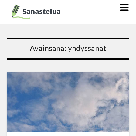
Avainsana:
yhdyssanat