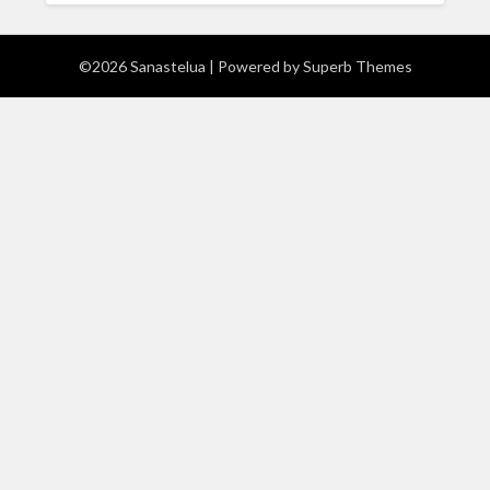
©2026 Sanastelua
| Powered by
Superb Themes