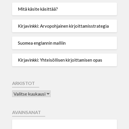
Mitä käsite käsittää?
Kirjavinkki: Arvopohjainen kirjoittamisstrategia
Suomea englannin malliin
Kirjavinkki: Yhteisöllisen kirjoittamisen opas
ARKISTOT
AVAINSANAT