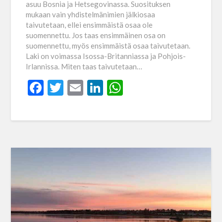
asuu Bosnia ja Hetsegovinassa. Suosituksen
mukaan vain yhdistelmänimien jälkiosaa
taivutetaan, ellei ensimmäistä osaa ole
suomennettu. Jos taas ensimmäinen osa on
suomennettu, myös ensimmäistä osaa taivutetaan.
Laki on voimassa Isossa-Britanniassa ja Pohjois-
Irlannissa. Miten taas taivutetaan…
Facebook
Twitter
Email
LinkedIn
WhatsApp