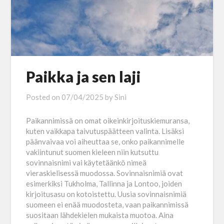
Paikka ja sen laji
Posted on
07/04/2025
by
Sini
Paikannimissä on omat oikeinkirjoituskiemuransa,
kuten vaikkapa taivutuspäätteen valinta. Lisäksi
päänvaivaa voi aiheuttaa se, onko paikannimelle
vakiintunut suomen kieleen niin kutsuttu
sovinnaisnimi vai käytetäänkö nimeä
vieraskielisessä muodossa. Sovinnaisnimiä ovat
esimerkiksi Tukholma, Tallinna ja Lontoo, joiden
kirjoitusasu on kotoistettu. Uusia sovinnaisnimiä
suomeen ei enää muodosteta, vaan paikannimissä
suositaan lähdekielen mukaista muotoa. Aina