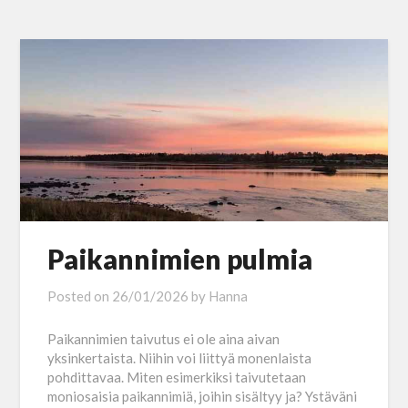
Paikannimien pulmia
Posted on
26/01/2026
by
Hanna
Paikannimien taivutus ei ole aina aivan
yksinkertaista. Niihin voi liittyä monenlaista
pohdittavaa. Miten esimerkiksi taivutetaan
moniosaisia paikannimiä, joihin sisältyy ja? Ystäväni