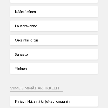
Kääntäminen
Lauserakenne
Oikeinkirjoitus
Sanasto
Yleinen
VIIMEISIMMÄT ARTIKKELIT
Kirjavinkki: Sinä kirjoitat romaanin