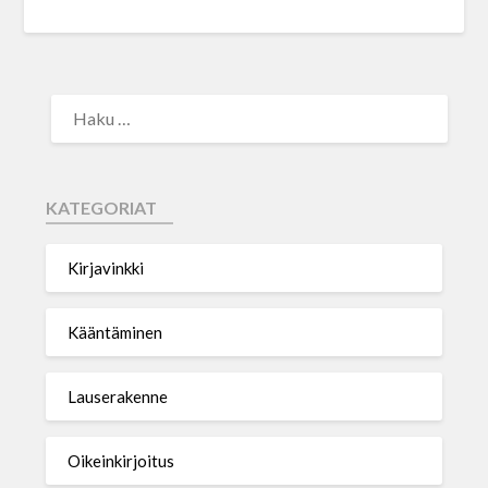
KATEGORIAT
Kirjavinkki
Kääntäminen
Lauserakenne
Oikeinkirjoitus