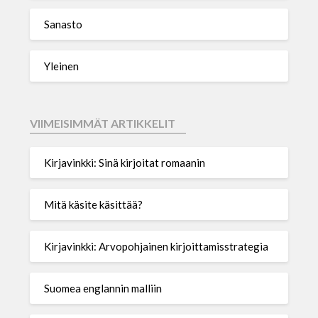
Sanasto
Yleinen
VIIMEISIMMÄT ARTIKKELIT
Kirjavinkki: Sinä kirjoitat romaanin
Mitä käsite käsittää?
Kirjavinkki: Arvopohjainen kirjoittamisstrategia
Suomea englannin malliin