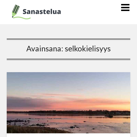
Avainsana:
selkokielisyys