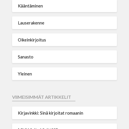
Kääntäminen
Lauserakenne
Oikeinkirjoitus
Sanasto
Yleinen
VIIMEISIMMÄT ARTIKKELIT
Kirjavinkki: Sinä kirjoitat romaanin