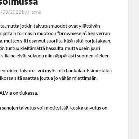
 solmussa
2/08/2022
by
Hanna
tta, mutta jotkin taivutusmuodot ovat yllättävän
Hiljattain törmäsin muotoon ”brownieseja”. Sen verran
a, mutten silti osannut suorilta käsin sitä korjatakaan.
kin tuntuu kieltämättä hassulta, mutta usein juuri
 sillä ne eivät sulaudu niin näppärästi suomen kieleen.
enteiden taivutus voi myös olla hankalaa. Esimerkiksi
ikossa sitä saattaa joutua jo vähän miettimään.
ALVia on tiukassa.
 sanojen taivutus voi mietityttää, koska taivutus on