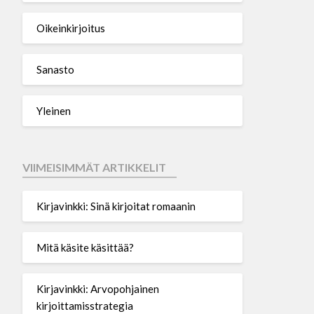
Oikeinkirjoitus
Sanasto
Yleinen
VIIMEISIMMÄT ARTIKKELIT
Kirjavinkki: Sinä kirjoitat romaanin
Mitä käsite käsittää?
Kirjavinkki: Arvopohjainen
kirjoittamisstrategia