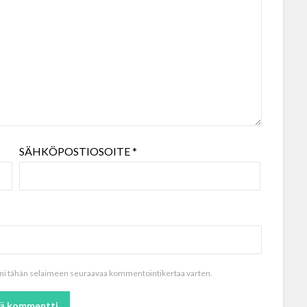
SÄHKÖPOSTIOSOITE
*
toni tähän selaimeen seuraavaa kommentointikertaa varten.