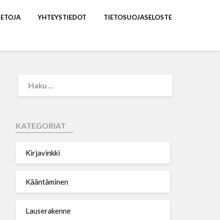
IETOJA
YHTEYSTIEDOT
TIETOSUOJASELOSTE
KATEGORIAT
Kirjavinkki
Kääntäminen
Lauserakenne