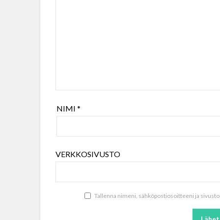
NIMI
*
VERKKOSIVUSTO
Tallenna nimeni, sähköpostiosoitteeni ja sivus