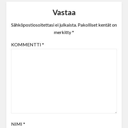
Vastaa
Sähköpostiosoitettasi ei julkaista.
Pakolliset kentät on
merkitty
*
KOMMENTTI
*
NIMI
*