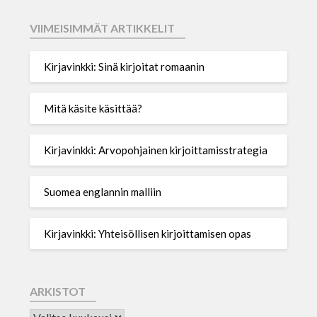
VIIMEISIMMÄT ARTIKKELIT
Kirjavinkki: Sinä kirjoitat romaanin
Mitä käsite käsittää?
Kirjavinkki: Arvopohjainen kirjoittamisstrategia
Suomea englannin malliin
Kirjavinkki: Yhteisöllisen kirjoittamisen opas
ARKISTOT