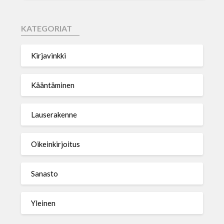
KATEGORIAT
Kirjavinkki
Kääntäminen
Lauserakenne
Oikeinkirjoitus
Sanasto
Yleinen