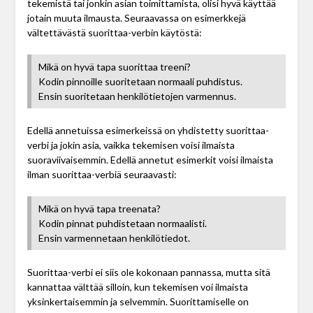
tekemistä tai jonkin asian toimittamista, olisi hyvä käyttää
jotain muuta ilmausta. Seuraavassa on esimerkkejä
vältettävästä suorittaa-verbin käytöstä:
Mikä on hyvä tapa suorittaa treeni?
Kodin pinnoille suoritetaan normaali puhdistus.
Ensin suoritetaan henkilötietojen varmennus.
Edellä annetuissa esimerkeissä on yhdistetty suorittaa-
verbi ja jokin asia, vaikka tekemisen voisi ilmaista
suoraviivaisemmin. Edellä annetut esimerkit voisi ilmaista
ilman suorittaa-verbiä seuraavasti:
Mikä on hyvä tapa treenata?
Kodin pinnat puhdistetaan normaalisti.
Ensin varmennetaan henkilötiedot.
Suorittaa-verbi ei siis ole kokonaan pannassa, mutta sitä
kannattaa välttää silloin, kun tekemisen voi ilmaista
yksinkertaisemmin ja selvemmin. Suorittamiselle on