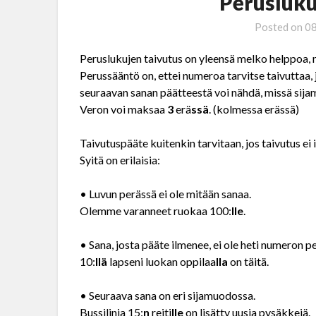
Perusluku
Posted on
0
Peruslukujen taivutus on yleensä melko helppoa, m
Perussääntö on, ettei numeroa tarvitse taivuttaa,
seuraavan sanan päätteestä voi nähdä, missä sij
Veron voi maksaa
3
erä
ssä
. (kolmessa erässä)
Taivutuspääte kuitenkin tarvitaan, jos taivutus ei
Syitä on erilaisia:
• Luvun perässä ei ole mitään sanaa.
Olemme varanneet ruokaa 100:
lle
.
• Sana, josta pääte ilmenee, ei ole heti numeron p
10:
llä
lapseni luokan oppilaa
lla
on täitä.
• Seuraava sana on eri sijamuodossa.
Bussilinja 15:
n
reiti
lle
on lisätty uusia pysäkkejä.