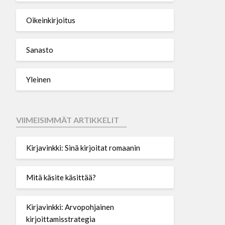
Oikeinkirjoitus
Sanasto
Yleinen
VIIMEISIMMÄT ARTIKKELIT
Kirjavinkki: Sinä kirjoitat romaanin
Mitä käsite käsittää?
Kirjavinkki: Arvopohjainen
kirjoittamisstrategia