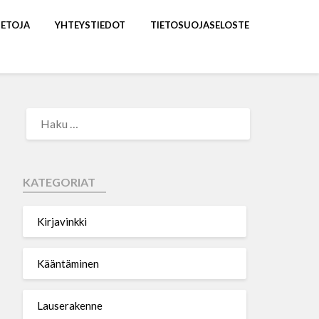
IETOJA
YHTEYSTIEDOT
TIETOSUOJASELOSTE
KATEGORIAT
Kirjavinkki
Kääntäminen
Lauserakenne