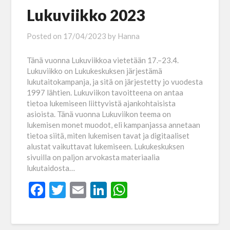
Lukuviikko 2023
Posted on
17/04/2023
by
Hanna
Tänä vuonna Lukuviikkoa vietetään 17.–23.4.
Lukuviikko on Lukukeskuksen järjestämä
lukutaitokampanja, ja sitä on järjestetty jo vuodesta
1997 lähtien. Lukuviikon tavoitteena on antaa
tietoa lukemiseen liittyvistä ajankohtaisista
asioista. Tänä vuonna Lukuviikon teema on
lukemisen monet muodot, eli kampanjassa annetaan
tietoa siitä, miten lukemisen tavat ja digitaaliset
alustat vaikuttavat lukemiseen. Lukukeskuksen
sivuilla on paljon arvokasta materiaalia
lukutaidosta…
Facebook
Twitter
Email
LinkedIn
WhatsApp