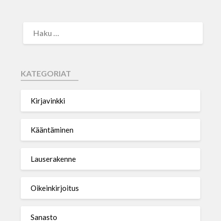
KATEGORIAT
Kirjavinkki
Kääntäminen
Lauserakenne
Oikeinkirjoitus
Sanasto