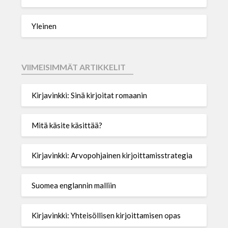
Yleinen
VIIMEISIMMÄT ARTIKKELIT
Kirjavinkki: Sinä kirjoitat romaanin
Mitä käsite käsittää?
Kirjavinkki: Arvopohjainen kirjoittamisstrategia
Suomea englannin malliin
Kirjavinkki: Yhteisöllisen kirjoittamisen opas