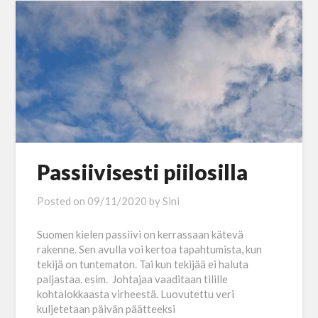
Passiivisesti piilosilla
Posted on
09/11/2020
by
Sini
Suomen kielen passiivi on kerrassaan kätevä
rakenne. Sen avulla voi kertoa tapahtumista, kun
tekijä on tuntematon. Tai kun tekijää ei haluta
paljastaa. esim. Johtajaa vaaditaan tilille
kohtalokkaasta virheestä. Luovutettu veri
kuljetetaan päivän päätteeksi