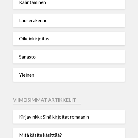
Kääntäminen
Lauserakenne
Oikeinkirjoitus
Sanasto
Yleinen
VIIMEISIMMÄT ARTIKKELIT
Kirjavinkki: Sinä kirjoitat romaanin
Mitä käsite käsittää?