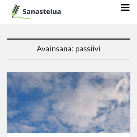
Avainsana:
passiivi