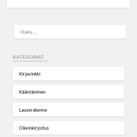
KATEGORIAT
Kirjavinkki
Kääntäminen
Lauserakenne
Oikeinkirjoitus