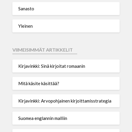
Sanasto
Yleinen
VIIMEISIMMÄT ARTIKKELIT
Kirjavinkki: Sinä kirjoitat romaanin
Mitä käsite käsittää?
Kirjavinkki: Arvopohjainen kirjoittamisstrategia
Suomea englannin malliin