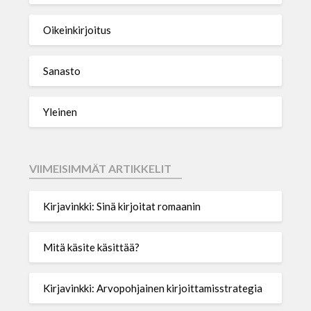
Oikeinkirjoitus
Sanasto
Yleinen
VIIMEISIMMÄT ARTIKKELIT
Kirjavinkki: Sinä kirjoitat romaanin
Mitä käsite käsittää?
Kirjavinkki: Arvopohjainen kirjoittamisstrategia