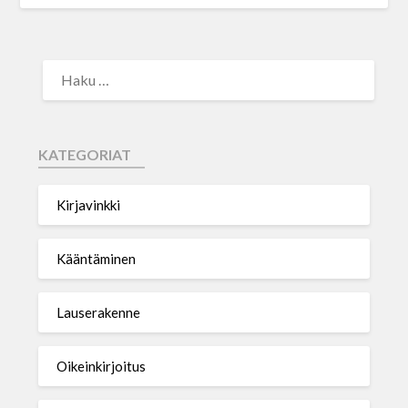
KATEGORIAT
Kirjavinkki
Kääntäminen
Lauserakenne
Oikeinkirjoitus