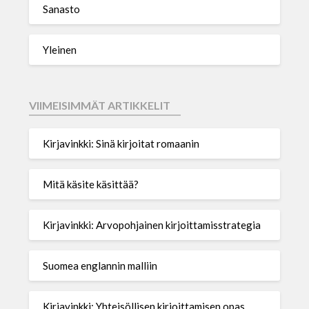
Sanasto
Yleinen
VIIMEISIMMÄT ARTIKKELIT
Kirjavinkki: Sinä kirjoitat romaanin
Mitä käsite käsittää?
Kirjavinkki: Arvopohjainen kirjoittamisstrategia
Suomea englannin malliin
Kirjavinkki: Yhteisöllisen kirjoittamisen opas