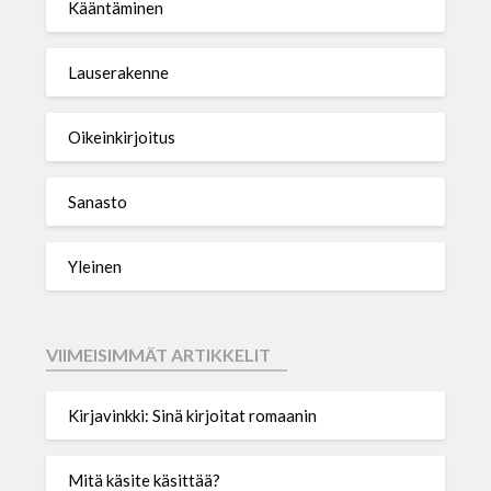
Kääntäminen
Lauserakenne
Oikeinkirjoitus
Sanasto
Yleinen
VIIMEISIMMÄT ARTIKKELIT
Kirjavinkki: Sinä kirjoitat romaanin
Mitä käsite käsittää?