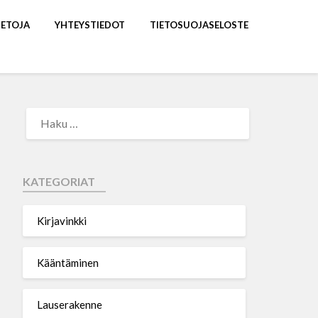
IETOJA
YHTEYSTIEDOT
TIETOSUOJASELOSTE
KATEGORIAT
Kirjavinkki
Kääntäminen
Lauserakenne