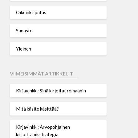
Oikeinkirjoitus
Sanasto
Yleinen
VIIMEISIMMÄT ARTIKKELIT
Kirjavinkki: Sinä kirjoitat romaanin
Mitä käsite käsittää?
Kirjavinkki: Arvopohjainen
kirjoittamisstrategia