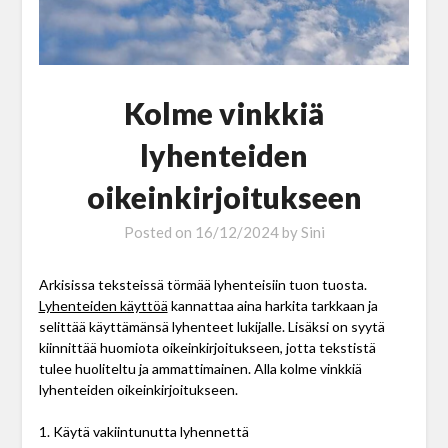
Kolme vinkkiä
lyhenteiden
oikeinkirjoitukseen
Posted on
16/12/2024
by
Sini
Arkisissa teksteissä törmää lyhenteisiin tuon tuosta.
Lyhenteiden käyttöä
kannattaa aina harkita tarkkaan ja
selittää käyttämänsä lyhenteet lukijalle. Lisäksi on syytä
kiinnittää huomiota oikeinkirjoitukseen, jotta tekstistä
tulee huoliteltu ja ammattimainen. Alla kolme vinkkiä
lyhenteiden oikeinkirjoitukseen.
1. Käytä vakiintunutta lyhennettä