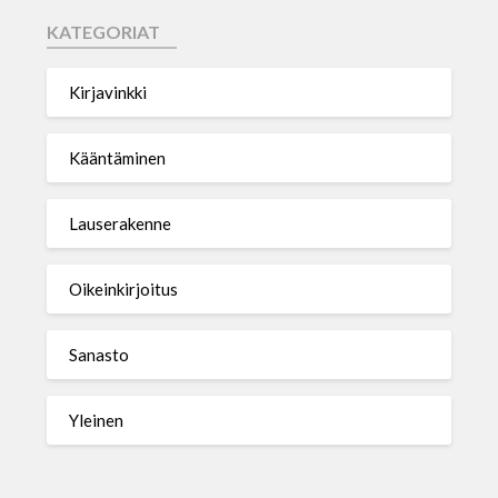
KATEGORIAT
Kirjavinkki
Kääntäminen
Lauserakenne
Oikeinkirjoitus
Sanasto
Yleinen