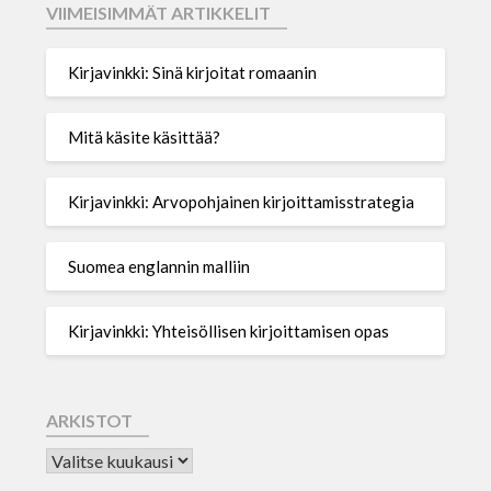
VIIMEISIMMÄT ARTIKKELIT
Kirjavinkki: Sinä kirjoitat romaanin
Mitä käsite käsittää?
Kirjavinkki: Arvopohjainen kirjoittamisstrategia
Suomea englannin malliin
Kirjavinkki: Yhteisöllisen kirjoittamisen opas
ARKISTOT