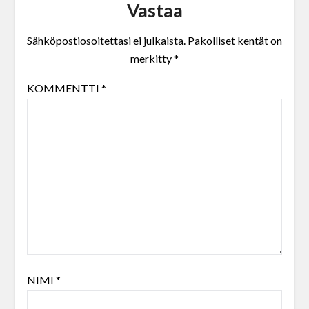
Vastaa
Sähköpostiosoitettasi ei julkaista.
Pakolliset kentät on
merkitty
*
KOMMENTTI
*
NIMI
*