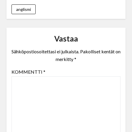
anglismi
Vastaa
Sähköpostiosoitettasi ei julkaista.
Pakolliset kentät on
merkitty
*
KOMMENTTI
*