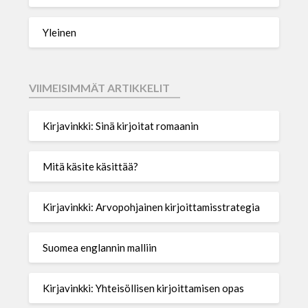
Yleinen
VIIMEISIMMÄT ARTIKKELIT
Kirjavinkki: Sinä kirjoitat romaanin
Mitä käsite käsittää?
Kirjavinkki: Arvopohjainen kirjoittamisstrategia
Suomea englannin malliin
Kirjavinkki: Yhteisöllisen kirjoittamisen opas