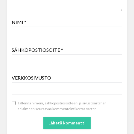
NIMI
*
SÄHKÖPOSTIOSOITE
*
VERKKOSIVUSTO
Tallenna nimeni, sähköpostiosoitteeni ja sivustoni tähän
selaimeen seuraavaa kommentointikertaa varten.