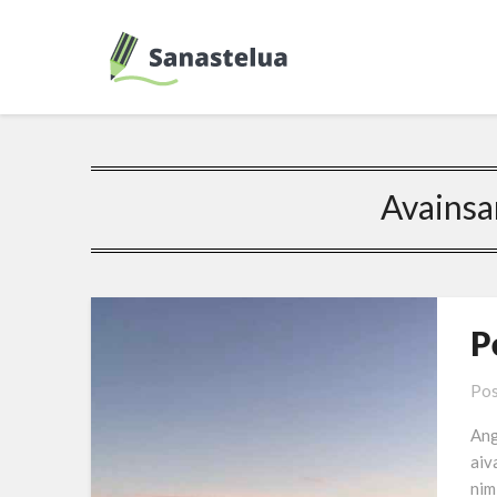
Avainsa
P
Pos
Ang
aiv
nim