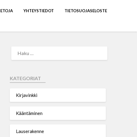
IETOJA
YHTEYSTIEDOT
TIETOSUOJASELOSTE
KATEGORIAT
Kirjavinkki
Kääntäminen
Lauserakenne