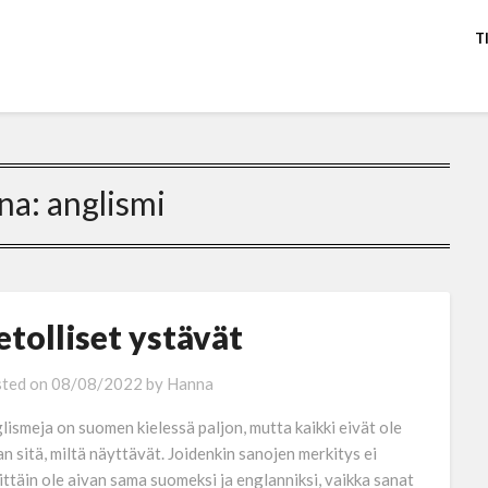
T
na:
anglismi
etolliset ystävät
ted on
08/08/2022
by
Hanna
lismeja on suomen kielessä paljon, mutta kaikki eivät ole
an sitä, miltä näyttävät. Joidenkin sanojen merkitys ei
ittäin ole aivan sama suomeksi ja englanniksi, vaikka sanat