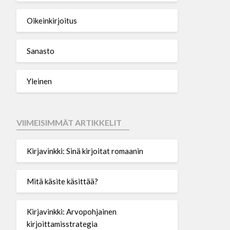
Oikeinkirjoitus
Sanasto
Yleinen
VIIMEISIMMÄT ARTIKKELIT
Kirjavinkki: Sinä kirjoitat romaanin
Mitä käsite käsittää?
Kirjavinkki: Arvopohjainen
kirjoittamisstrategia