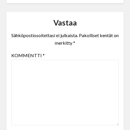
Vastaa
Sähköpostiosoitettasi ei julkaista.
Pakolliset kentät on
merkitty
*
KOMMENTTI
*