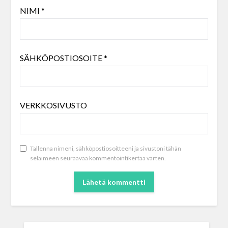
NIMI
*
SÄHKÖPOSTIOSOITE
*
VERKKOSIVUSTO
Tallenna nimeni, sähköpostiosoitteeni ja sivustoni tähän
selaimeen seuraavaa kommentointikertaa varten.