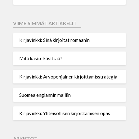
VIIMEISIMMÄT ARTIKKELIT
Kirjavinkki: Sinä kirjoitat romaanin
Mitä käsite käsittää?
Kirjavinkki: Arvopohjainen kirjoittamisstrategia
Suomea englannin malliin
Kirjavinkki: Yhteisöllisen kirjoittamisen opas
ARKISTOT