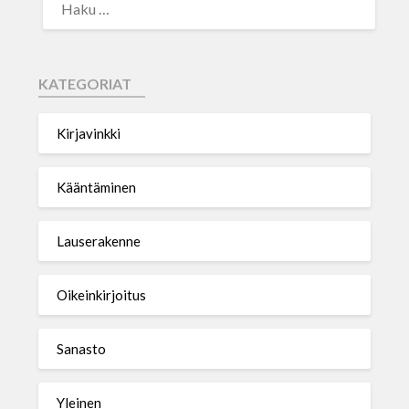
KATEGORIAT
Kirjavinkki
Kääntäminen
Lauserakenne
Oikeinkirjoitus
Sanasto
Yleinen