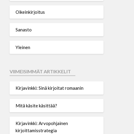
Oikeinkirjoitus
Sanasto
Yleinen
VIIMEISIMMÄT ARTIKKELIT
Kirjavinkki: Sinä kirjoitat romaanin
Mitä käsite käsittää?
Kirjavinkki: Arvopohjainen
kirjoittamisstrategia