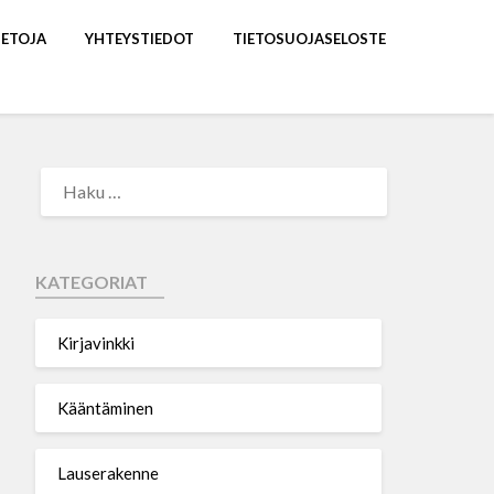
IETOJA
YHTEYSTIEDOT
TIETOSUOJASELOSTE
KATEGORIAT
Kirjavinkki
Kääntäminen
Lauserakenne