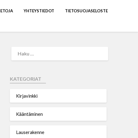
IETOJA
YHTEYSTIEDOT
TIETOSUOJASELOSTE
KATEGORIAT
Kirjavinkki
Kääntäminen
Lauserakenne