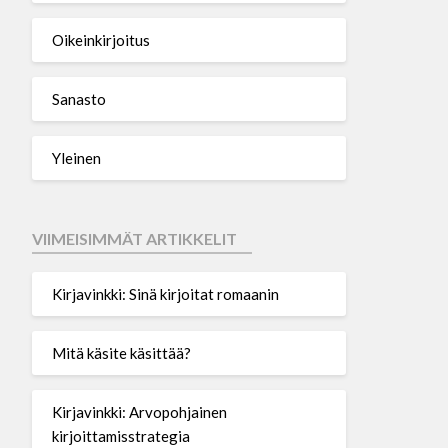
Oikeinkirjoitus
Sanasto
Yleinen
VIIMEISIMMÄT ARTIKKELIT
Kirjavinkki: Sinä kirjoitat romaanin
Mitä käsite käsittää?
Kirjavinkki: Arvopohjainen
kirjoittamisstrategia