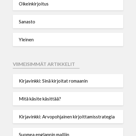
Oikeinkirjoitus
Sanasto
Yleinen
VIIMEISIMMÄT ARTIKKELIT
Kirjavinkki: Sinä kirjoitat romaanin
Mitä käsite käsittää?
Kirjavinkki: Arvopohjainen kirjoittamisstrategia
Suomea englannin malliin