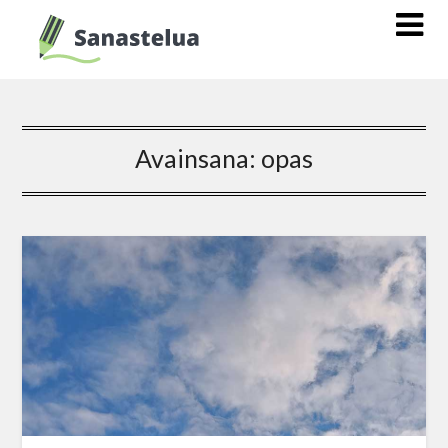
Avainsana:
opas