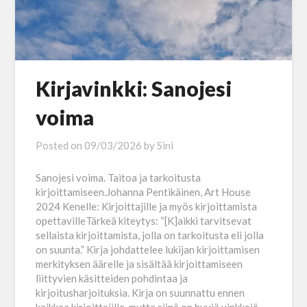
Kirjavinkki: Sanojesi
voima
Posted on
09/03/2026
by
Sini
Sanojesi voima. Taitoa ja tarkoitusta
kirjoittamiseen.Johanna Pentikäinen, Art House
2024 Kenelle: Kirjoittajille ja myös kirjoittamista
opettavilleTärkeä kiteytys: “[K]aikki tarvitsevat
sellaista kirjoittamista, jolla on tarkoitusta eli jolla
on suunta.” Kirja johdattelee lukijan kirjoittamisen
merkityksen äärelle ja sisältää kirjoittamiseen
liittyvien käsitteiden pohdintaa ja
kirjoitusharjoituksia. Kirja on suunnattu ennen