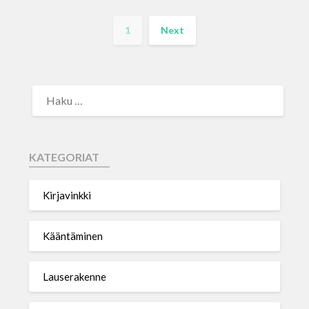
1
Next
KATEGORIAT
Kirjavinkki
Kääntäminen
Lauserakenne