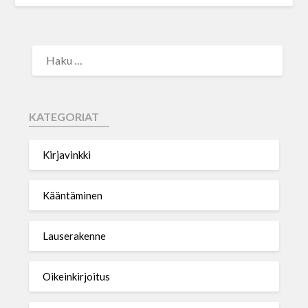
KATEGORIAT
Kirjavinkki
Kääntäminen
Lauserakenne
Oikeinkirjoitus