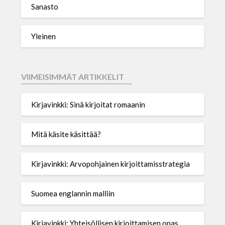
Sanasto
Yleinen
VIIMEISIMMÄT ARTIKKELIT
Kirjavinkki: Sinä kirjoitat romaanin
Mitä käsite käsittää?
Kirjavinkki: Arvopohjainen kirjoittamisstrategia
Suomea englannin malliin
Kirjavinkki: Yhteisöllisen kirjoittamisen opas