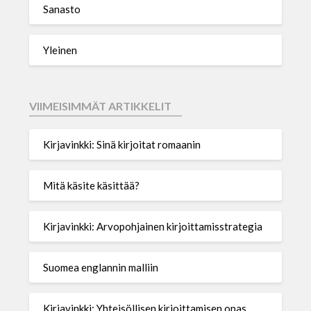
Sanasto
Yleinen
VIIMEISIMMÄT ARTIKKELIT
Kirjavinkki: Sinä kirjoitat romaanin
Mitä käsite käsittää?
Kirjavinkki: Arvopohjainen kirjoittamisstrategia
Suomea englannin malliin
Kirjavinkki: Yhteisöllisen kirjoittamisen opas