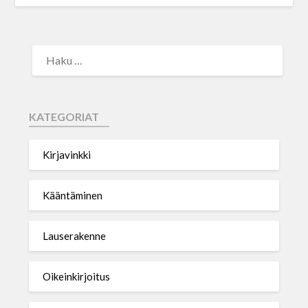
KATEGORIAT
Kirjavinkki
Kääntäminen
Lauserakenne
Oikeinkirjoitus