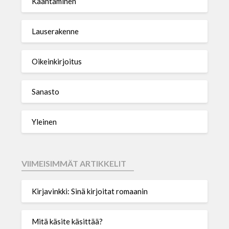
Kääntäminen
Lauserakenne
Oikeinkirjoitus
Sanasto
Yleinen
VIIMEISIMMÄT ARTIKKELIT
Kirjavinkki: Sinä kirjoitat romaanin
Mitä käsite käsittää?