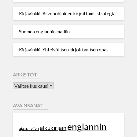
Kirjavinkki: Arvopohjainen kirjoittamisstrategia
Suomea englannin malliin
Kirjavinkki: Yhteisöllisen kirjoittamisen opas
ARKISTOT
AVAINSANAT
englannin
alkukirjain
ajatusviiva