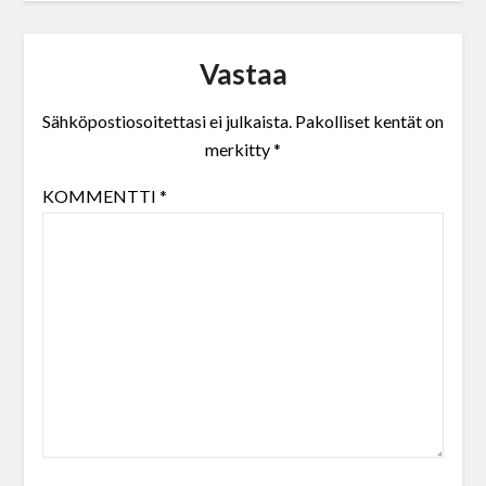
Vastaa
Sähköpostiosoitettasi ei julkaista.
Pakolliset kentät on
merkitty
*
KOMMENTTI
*