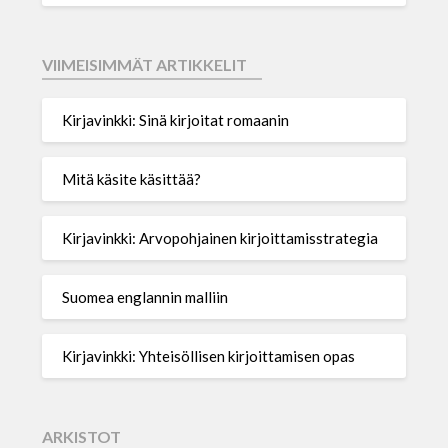
VIIMEISIMMÄT ARTIKKELIT
Kirjavinkki: Sinä kirjoitat romaanin
Mitä käsite käsittää?
Kirjavinkki: Arvopohjainen kirjoittamisstrategia
Suomea englannin malliin
Kirjavinkki: Yhteisöllisen kirjoittamisen opas
ARKISTOT