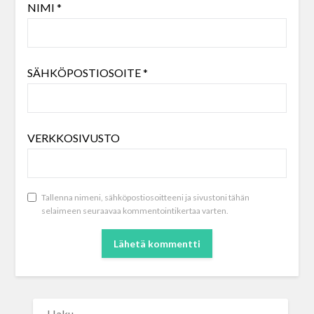
NIMI
*
SÄHKÖPOSTIOSOITE
*
VERKKOSIVUSTO
Tallenna nimeni, sähköpostiosoitteeni ja sivustoni tähän
selaimeen seuraavaa kommentointikertaa varten.