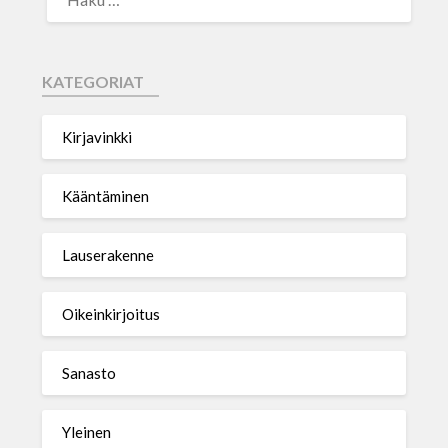
KATEGORIAT
Kirjavinkki
Kääntäminen
Lauserakenne
Oikeinkirjoitus
Sanasto
Yleinen