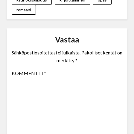
romaani
Vastaa
Sähköpostiosoitettasi ei julkaista.
Pakolliset kentät on
merkitty
*
KOMMENTTI
*