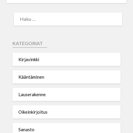
KATEGORIAT
Kirjavinkki
Kääntäminen
Lauserakenne
Oikeinkirjoitus
Sanasto