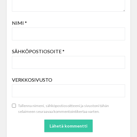
NIMI
*
SÄHKÖPOSTIOSOITE
*
VERKKOSIVUSTO
Tallenna nimeni, sähköpostiosoitteeni ja sivustoni tähän
selaimeen seuraavaa kommentointikertaa varten.