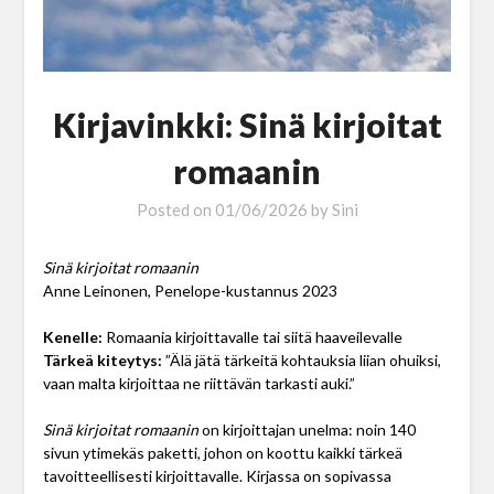
Kirjavinkki: Sinä kirjoitat
romaanin
Posted on
01/06/2026
by
Sini
Sinä kirjoitat romaanin
Anne Leinonen, Penelope-kustannus 2023
Kenelle:
Romaania kirjoittavalle tai siitä haaveilevalle
Tärkeä kiteytys:
”Älä jätä tärkeitä kohtauksia liian ohuiksi,
vaan malta kirjoittaa ne riittävän tarkasti auki.”
Sinä kirjoitat romaanin
on kirjoittajan unelma: noin 140
sivun ytimekäs paketti, johon on koottu kaikki tärkeä
tavoitteellisesti kirjoittavalle. Kirjassa on sopivassa