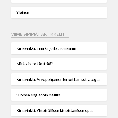
Yleinen
VIIMEISIMMÄT ARTIKKELIT
Kirjavinkki: Sinä kirjoitat romaanin
Mitä käsite käsittää?
Kirjavinkki: Arvopohjainen kirjoittamisstrategia
Suomea englannin malliin
Kirjavinkki: Yhteisöllisen kirjoittamisen opas