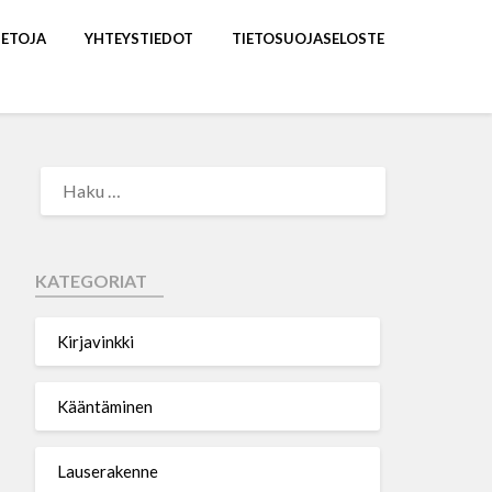
IETOJA
YHTEYSTIEDOT
TIETOSUOJASELOSTE
KATEGORIAT
Kirjavinkki
Kääntäminen
Lauserakenne