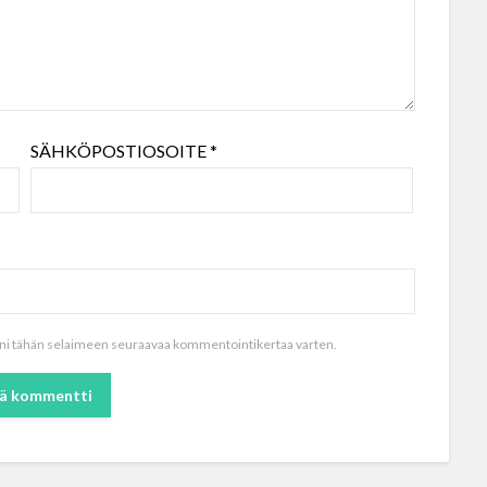
SÄHKÖPOSTIOSOITE
*
toni tähän selaimeen seuraavaa kommentointikertaa varten.