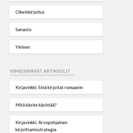
Oikeinkirjoitus
Sanasto
Yleinen
VIIMEISIMMÄT ARTIKKELIT
Kirjavinkki: Sinä kirjoitat romaanin
Mitä käsite käsittää?
Kirjavinkki: Arvopohjainen
kirjoittamisstrategia