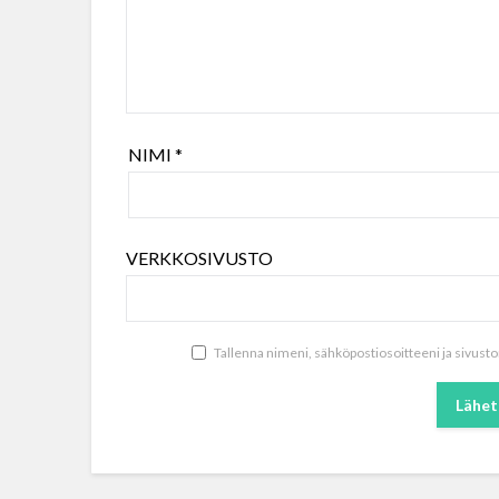
NIMI
*
VERKKOSIVUSTO
Tallenna nimeni, sähköpostiosoitteeni ja sivus