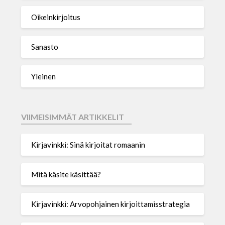
Oikeinkirjoitus
Sanasto
Yleinen
VIIMEISIMMÄT ARTIKKELIT
Kirjavinkki: Sinä kirjoitat romaanin
Mitä käsite käsittää?
Kirjavinkki: Arvopohjainen kirjoittamisstrategia