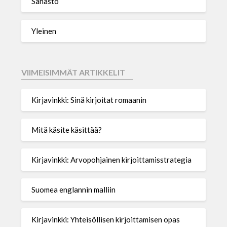
Sanasto
Yleinen
VIIMEISIMMÄT ARTIKKELIT
Kirjavinkki: Sinä kirjoitat romaanin
Mitä käsite käsittää?
Kirjavinkki: Arvopohjainen kirjoittamisstrategia
Suomea englannin malliin
Kirjavinkki: Yhteisöllisen kirjoittamisen opas