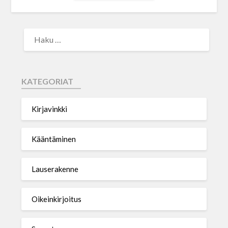
KATEGORIAT
Kirjavinkki
Kääntäminen
Lauserakenne
Oikeinkirjoitus