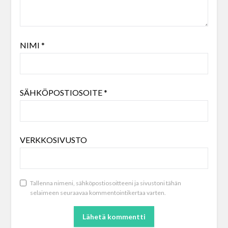
NIMI
*
SÄHKÖPOSTIOSOITE
*
VERKKOSIVUSTO
Tallenna nimeni, sähköpostiosoitteeni ja sivustoni tähän
selaimeen seuraavaa kommentointikertaa varten.