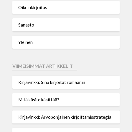
Oikeinkirjoitus
Sanasto
Yleinen
VIIMEISIMMÄT ARTIKKELIT
Kirjavinkki: Sinä kirjoitat romaanin
Mitä käsite käsittää?
Kirjavinkki: Arvopohjainen kirjoittamisstrategia