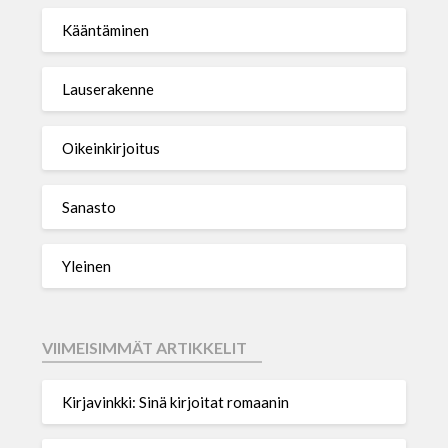
Kääntäminen
Lauserakenne
Oikeinkirjoitus
Sanasto
Yleinen
VIIMEISIMMÄT ARTIKKELIT
Kirjavinkki: Sinä kirjoitat romaanin