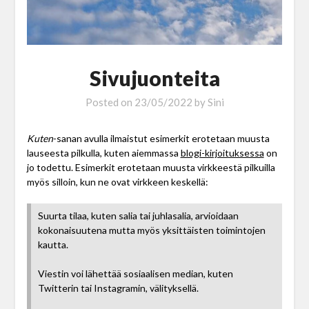
Sivujuonteita
Posted on
23/05/2022
by
Sini
Kuten
-sanan avulla ilmaistut esimerkit erotetaan muusta
lauseesta pilkulla, kuten aiemmassa
blogi-kirjoituksessa
on
jo todettu. Esimerkit erotetaan muusta virkkeestä pilkuilla
myös silloin, kun ne ovat virkkeen keskellä:
Suurta tilaa, kuten salia tai juhlasalia, arvioidaan
kokonaisuutena mutta myös yksittäisten toimintojen
kautta.
Viestin voi lähettää sosiaalisen median, kuten
Twitterin tai Instagramin, välityksellä.