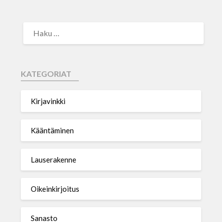
KATEGORIAT
Kirjavinkki
Kääntäminen
Lauserakenne
Oikeinkirjoitus
Sanasto