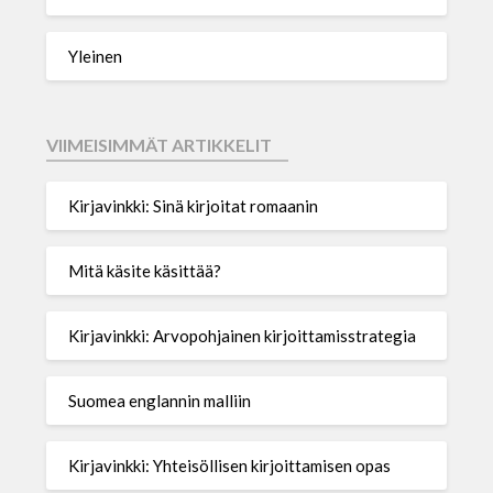
Yleinen
VIIMEISIMMÄT ARTIKKELIT
Kirjavinkki: Sinä kirjoitat romaanin
Mitä käsite käsittää?
Kirjavinkki: Arvopohjainen kirjoittamisstrategia
Suomea englannin malliin
Kirjavinkki: Yhteisöllisen kirjoittamisen opas