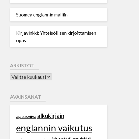
Suomea englannin malliin
Kirjavinkki: Yhteisöllisen kirjoittamisen
opas
ARKISTOT
AVAINSANAT
alkukirjain
ajatusviiva
englannin vaikutus
juhlapäivä
kapulakieli