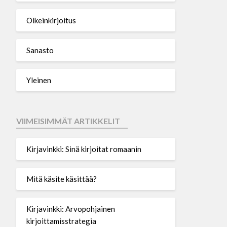
Oikeinkirjoitus
Sanasto
Yleinen
VIIMEISIMMÄT ARTIKKELIT
Kirjavinkki: Sinä kirjoitat romaanin
Mitä käsite käsittää?
Kirjavinkki: Arvopohjainen
kirjoittamisstrategia