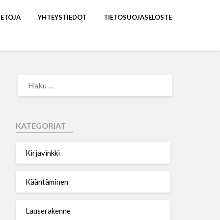
IETOJA
YHTEYSTIEDOT
TIETOSUOJASELOSTE
KATEGORIAT
Kirjavinkki
Kääntäminen
Lauserakenne