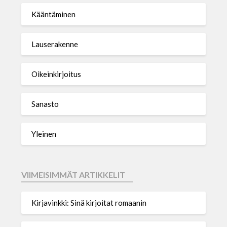
Kääntäminen
Lauserakenne
Oikeinkirjoitus
Sanasto
Yleinen
VIIMEISIMMÄT ARTIKKELIT
Kirjavinkki: Sinä kirjoitat romaanin