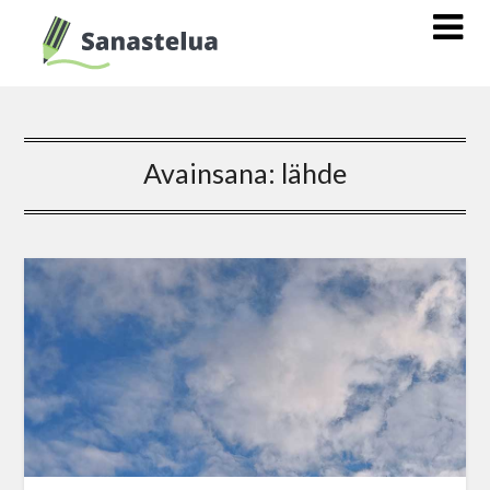
Avainsana:
lähde