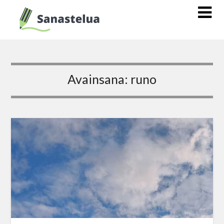
Avainsana:
runo