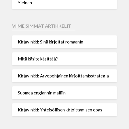
Yleinen
VIIMEISIMMÄT ARTIKKELIT
Kirjavinkki: Sinä kirjoitat romaanin
Mitä käsite käsittää?
Kirjavinkki: Arvopohjainen kirjoittamisstrategia
Suomea englannin malliin
Kirjavinkki: Yhteisöllisen kirjoittamisen opas