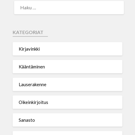
KATEGORIAT
Kirjavinkki
Kääntäminen
Lauserakenne
Oikeinkirjoitus
Sanasto