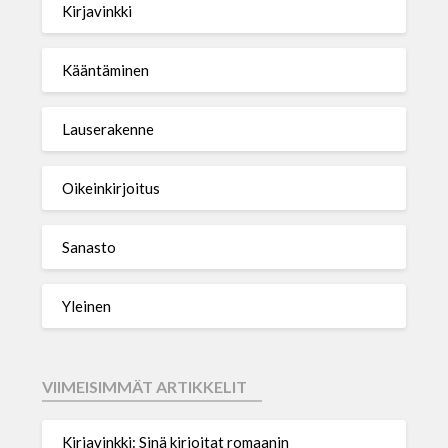
Kirjavinkki
Kääntäminen
Lauserakenne
Oikeinkirjoitus
Sanasto
Yleinen
VIIMEISIMMÄT ARTIKKELIT
Kirjavinkki: Sinä kirjoitat romaanin