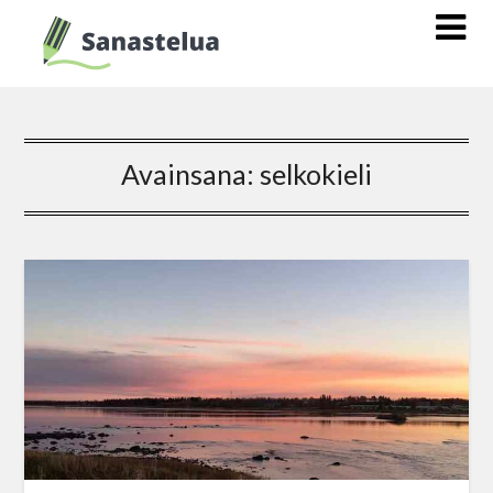
Avainsana:
selkokieli