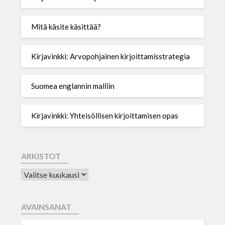
Mitä käsite käsittää?
Kirjavinkki: Arvopohjainen kirjoittamisstrategia
Suomea englannin malliin
Kirjavinkki: Yhteisöllisen kirjoittamisen opas
ARKISTOT
AVAINSANAT