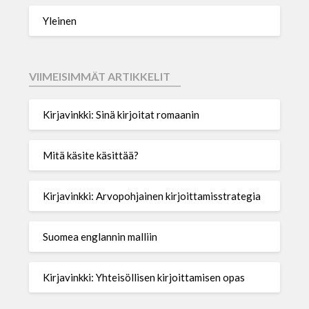
Yleinen
VIIMEISIMMÄT ARTIKKELIT
Kirjavinkki: Sinä kirjoitat romaanin
Mitä käsite käsittää?
Kirjavinkki: Arvopohjainen kirjoittamisstrategia
Suomea englannin malliin
Kirjavinkki: Yhteisöllisen kirjoittamisen opas