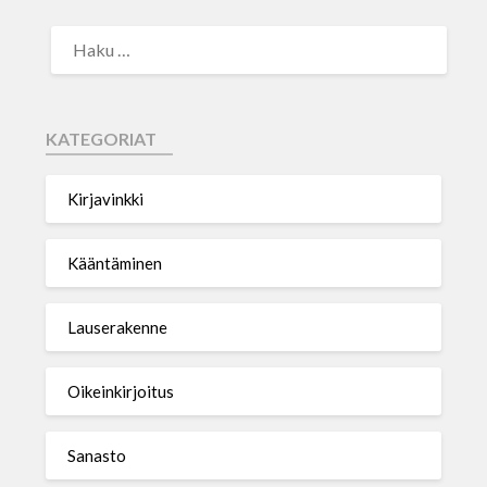
KATEGORIAT
Kirjavinkki
Kääntäminen
Lauserakenne
Oikeinkirjoitus
Sanasto