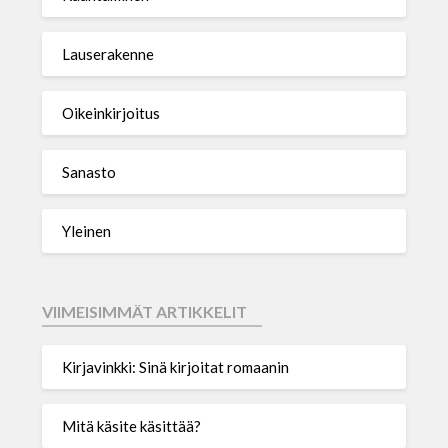
Lauserakenne
Oikeinkirjoitus
Sanasto
Yleinen
VIIMEISIMMÄT ARTIKKELIT
Kirjavinkki: Sinä kirjoitat romaanin
Mitä käsite käsittää?