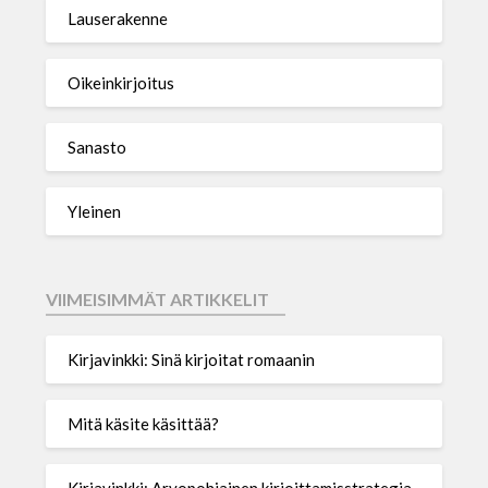
Lauserakenne
Oikeinkirjoitus
Sanasto
Yleinen
VIIMEISIMMÄT ARTIKKELIT
Kirjavinkki: Sinä kirjoitat romaanin
Mitä käsite käsittää?
Kirjavinkki: Arvopohjainen kirjoittamisstrategia